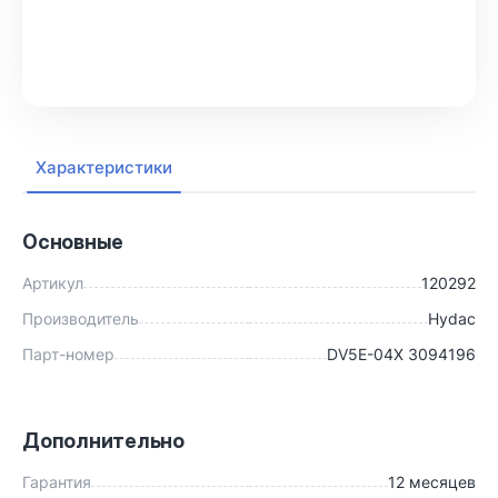
В корзину
Характеристики
Основные
Артикул
120292
Производитель
Hydac
Парт-номер
DV5E-04X 3094196
Дополнительно
Гарантия
12 месяцев