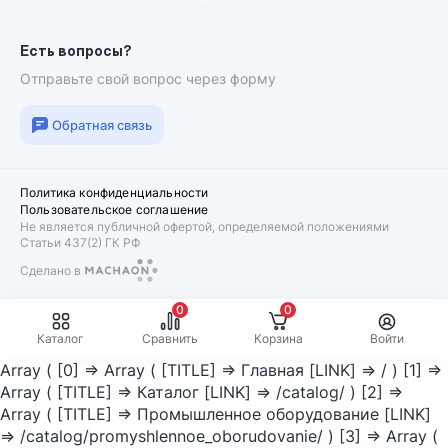
Есть вопросы?
Отправьте свой вопрос через форму
Обратная связь
Политика конфиденциальности
Пользовательское соглашение
Не является публичной офертой, определяемой положениями
Статьи 437(2) ГК РФ
Сделано в
Machaon
0
0
Каталог
Сравнить
Корзина
Войти
Array ( [0] => Array ( [TITLE] => Главная [LINK] => / ) [1] =>
Array ( [TITLE] => Каталог [LINK] => /catalog/ ) [2] =>
Array ( [TITLE] => Промышленное оборудование [LINK]
=> /catalog/promyshlennoe_oborudovanie/ ) [3] => Array (