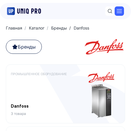
Откр
Главная
Каталог
Бренды
Danfoss
Бренды
ПРОМЫШЛЕННОЕ ОБОРУДОВАНИЕ
Danfoss
3 товара