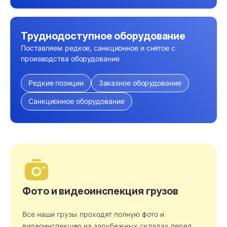
Труднодоступное оборудование
Поставляем редкое, санкционное и снятое с
производства оборудование
Редкие позиции
Заказное оборудование
Санкционное оборудование
Фото и видеоинспекция грузов
Все наши грузы проходят полную фото и
видеоинспекцию на зарубежных складах перед