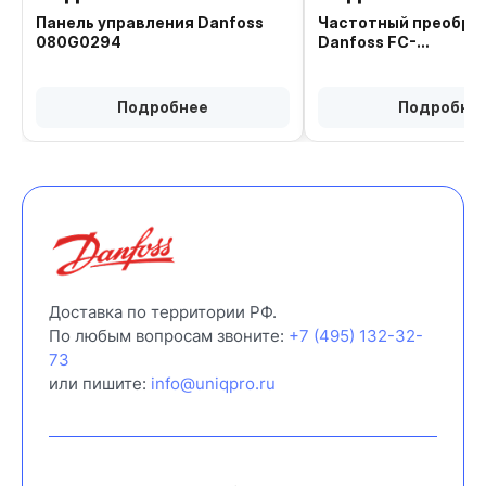
Панель управления Danfoss
Частотный преобра
080G0294
Danfoss FC-
302P7K5T5E20H1X
131B0042
Подробнее
Подробне
Доставка по территории РФ.
По любым вопросам звоните:
+7 (495) 132-32-
73
или пишите:
info@uniqpro.ru