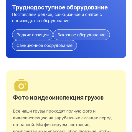
Труднодоступное оборудование
Поставляем редкое, санкционное и снятое с
производства оборудование
Редкие позиции
Заказное оборудование
Санкционное оборудование
Фото и видеоинспекция грузов
Все наши грузы проходят полную фото и
видеоинспекцию на зарубежных складах перед
отправкой. Мы фиксируем состояние,
комплектацию и упаковку оборудования, чтобы