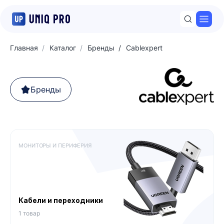
Откр
Главная
Каталог
Бренды
Cablexpert
Бренды
МОНИТОРЫ И ПЕРИФЕРИЯ
Кабели и переходники
1 товар