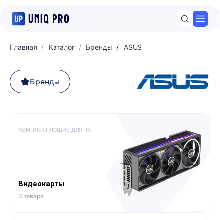
Откр
Главная
Каталог
Бренды
ASUS
Бренды
КОМПЛЕКТУЮЩИЕ ДЛЯ ПК
Видеокарты
3 товара