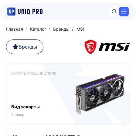
Откр
Главная
Каталог
Бренды
MSI
Бренды
КОМПЛЕКТУЮЩИЕ ДЛЯ ПК
Видеокарты
1 товар