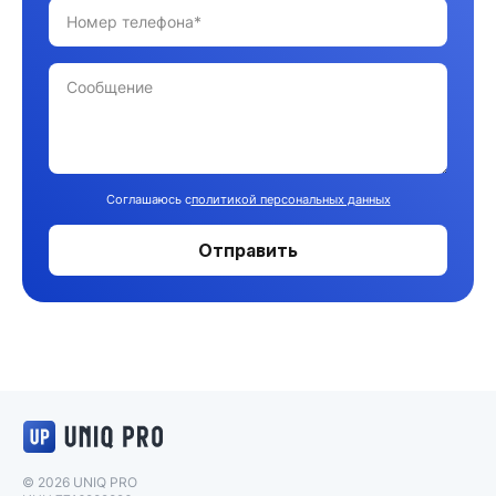
Соглашаюсь с
политикой персональных данных
Отправить
Логотип UNIQ PRO
© 2026 UNIQ PRO