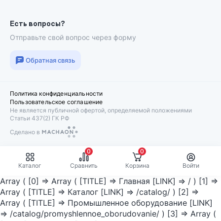
Есть вопросы?
Отправьте свой вопрос через форму
Обратная связь
Политика конфиденциальности
Пользовательское соглашение
Не является публичной офертой, определяемой положениями
Статьи 437(2) ГК РФ
Сделано в
Machaon
0
0
Каталог
Сравнить
Корзина
Войти
Array ( [0] => Array ( [TITLE] => Главная [LINK] => / ) [1] =>
Array ( [TITLE] => Каталог [LINK] => /catalog/ ) [2] =>
Array ( [TITLE] => Промышленное оборудование [LINK]
=> /catalog/promyshlennoe_oborudovanie/ ) [3] => Array (