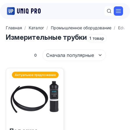
Откр
Главная
Каталог
Промышленное оборудование
Edwar
Измерительные трубки
1 товар
Сначала популярные
Фильтры
0
Актуальное предложение