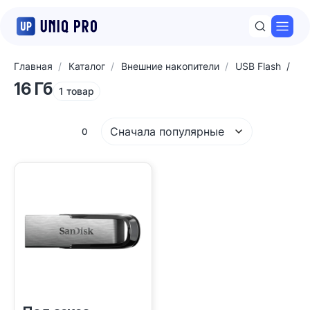
Откр
Главная
Каталог
Внешние накопители
USB Flash
16
16 Гб
1 товар
Сначала популярные
Фильтры
0