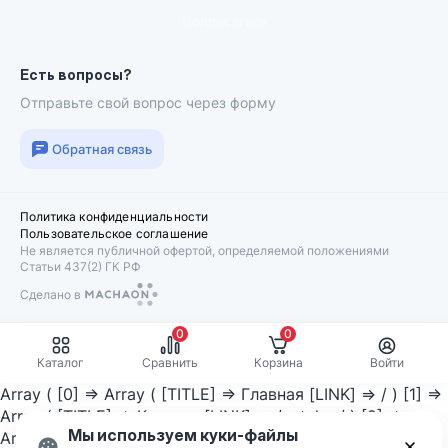
Подписаться
Есть вопросы?
Отправьте свой вопрос через форму
Обратная связь
Политика конфиденциальности
Пользовательское соглашение
Не является публичной офертой, определяемой положениями
Статьи 437(2) ГК РФ
Сделано в
Machaon
0
0
Каталог
Сравнить
Корзина
Войти
Array ( [0] => Array ( [TITLE] => Главная [LINK] => / ) [1] =>
Array ( [TITLE] => Каталог [LINK] => /catalog/ ) [2] =>
Мы используем куки-файлы
Array ( [TITLE] => Внешние накопители [LINK] =>