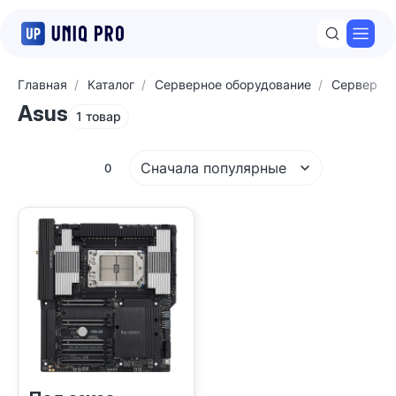
Откр
Главная
Каталог
Серверное оборудование
Серверные
Asus
1 товар
Сначала популярные
Фильтры
0