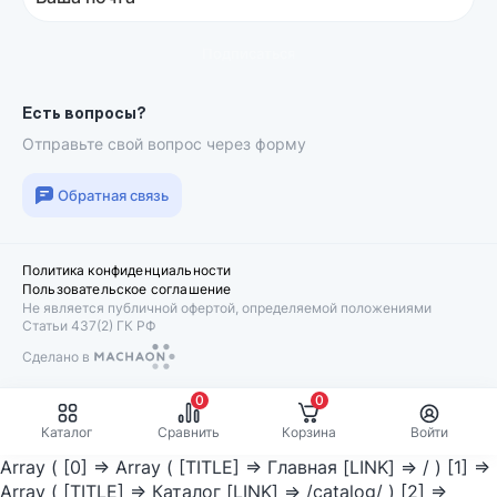
Подписаться
Есть вопросы?
Отправьте свой вопрос через форму
Обратная связь
Политика конфиденциальности
Пользовательское соглашение
Не является публичной офертой, определяемой положениями
Статьи 437(2) ГК РФ
Сделано в
Machaon
0
0
Каталог
Сравнить
Корзина
Войти
Array ( [0] => Array ( [TITLE] => Главная [LINK] => / ) [1] =>
Array ( [TITLE] => Каталог [LINK] => /catalog/ ) [2] =>