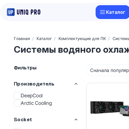
Каталог
Главная
Каталог
Комплектующие для ПК
Систем
Системы водяного охла
Фильтры
Сначала популя
Производитель
DeepCool
Arctic Cooling
Socket