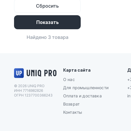
Сбросить
Найдено 3 товара
Логотип UNIQ PRO
Карта сайта
Д
О нас
+
© 2026 UNIQ PRO
Для промышленности
+
ИНН 7716982826
ОГРН 1237700366243
Оплата и доставка
i
Возврат
Контакты