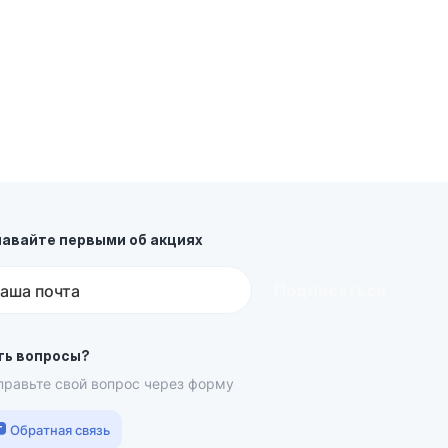
навайте первыми об акциях
Подписаться
аша почта
ть вопросы?
правьте свой вопрос через форму
Обратная связь