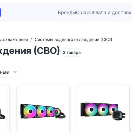
Бренды
О нас
Оплата и доставк
ы охлаждения
Системы водяного охлаждения (СВО)
ждения (СВО)
3 товара
рные