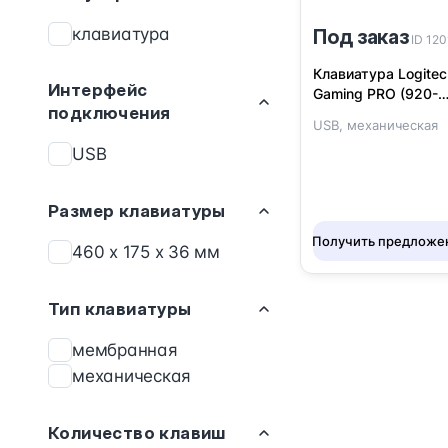
клавиатура
Под заказ
ID 12
Клавиатура Logitec
Интерфейс
Gaming PRO (920-
подключения
009393)
USB, механическая
USB
Размер клавиатуры
Получить предложе
460 x 175 x 36 мм
Тип клавиатуры
мембранная
механическая
Количество клавиш