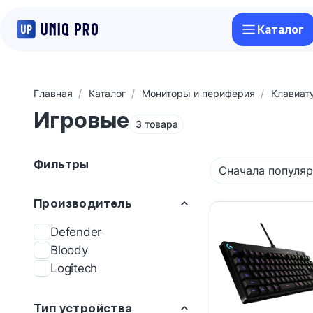
Каталог
Главная
Каталог
Мониторы и периферия
Клавиат
Игровые
3 товара
Фильтры
Сначала популя
Производитель
Defender
Bloody
Logitech
Тип устройства