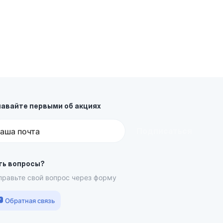
навайте первыми об акциях
Подписаться
аша почта
ть вопросы?
правьте свой вопрос через форму
Обратная связь