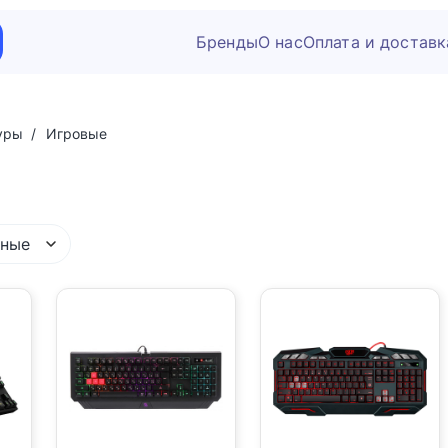
Бренды
О нас
Оплата и доставк
уры
Игровые
рные