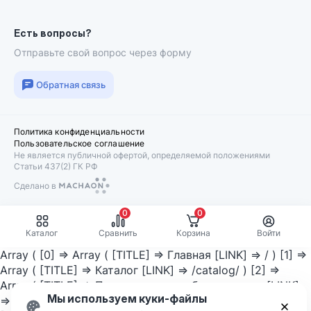
Есть вопросы?
Отправьте свой вопрос через форму
Обратная связь
Политика конфиденциальности
Пользовательское соглашение
Не является публичной офертой, определяемой положениями
Статьи 437(2) ГК РФ
Сделано в
Machaon
0
0
Каталог
Сравнить
Корзина
Войти
Array ( [0] => Array ( [TITLE] => Главная [LINK] => / ) [1] =>
Array ( [TITLE] => Каталог [LINK] => /catalog/ ) [2] =>
Array ( [TITLE] => Промышленное оборудование [LINK]
Мы используем куки-файлы
=> /catalog/promyshlennoe_oborudovanie/ ) [3] => Array (