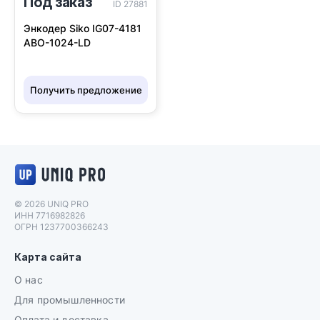
Под заказ
ID 27881
Энкодер Siko IG07-4181
ABO-1024-LD
Получить предложение
Логотип UNIQ PRO
© 2026 UNIQ PRO
ИНН 7716982826
ОГРН 1237700366243
Карта сайта
О нас
Для промышленности
Оплата и доставка