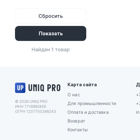
Сбросить
Найден 1 товар
Логотип UNIQ PRO
Карта сайта
Д
О нас
+
© 2026 UNIQ PRO
Для промышленности
+
ИНН 7716982826
ОГРН 1237700366243
Оплата и доставка
i
Возврат
Контакты