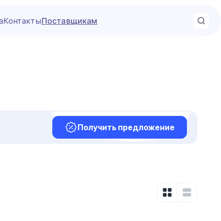
а
Контакты
Поставщикам
Получить предложение