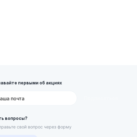
навайте первыми об акциях
Подписаться
аша почта
ть вопросы?
правьте свой вопрос через форму