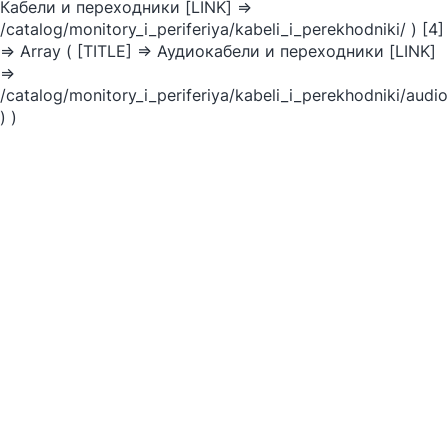
Кабели и переходники [LINK] =>
/catalog/monitory_i_periferiya/kabeli_i_perekhodniki/ ) [4]
=> Array ( [TITLE] => Аудиокабели и переходники [LINK]
=>
/catalog/monitory_i_periferiya/kabeli_i_perekhodniki/audi
) )