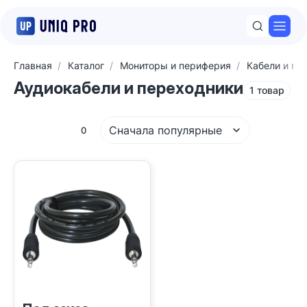
Откр
Главная
Каталог
Мониторы и периферия
Кабели и пе
Аудиокабели и переходники
1 товар
Сначала популярные
Фильтры
0