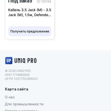
Под заказ
ID 120164
Кабель 3.5 Jack (M) - 3.5
Jack (M), 1.5м, Defender
JACK01-05
Получить предложение
Логотип UNIQ PRO
© 2026 UNIQ PRO
ИНН 7716982826
ОГРН 1237700366243
Карта сайта
О нас
Для промышленности
Оплата и доставка