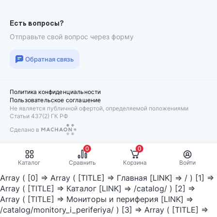
Есть вопросы?
Отправьте свой вопрос через форму
Обратная связь
Политика конфиденциальности
Пользовательское соглашение
Не является публичной офертой, определяемой положениями
Статьи 437(2) ГК РФ
Сделано в
Machaon
0
0
Каталог
Сравнить
Корзина
Войти
Array ( [0] => Array ( [TITLE] => Главная [LINK] => / ) [1] =>
Array ( [TITLE] => Каталог [LINK] => /catalog/ ) [2] =>
Array ( [TITLE] => Мониторы и периферия [LINK] =>
/catalog/monitory_i_periferiya/ ) [3] => Array ( [TITLE] =>