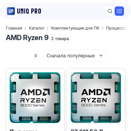
Откр
Главная
Каталог
Комплектующие для ПК
Процессор
AMD Ryzen 9
2 товара
Сначала популярные
Фильтры
0