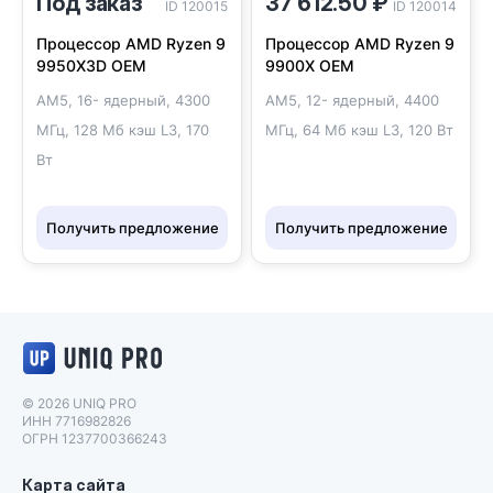
Под заказ
37 612.50 ₽
ID 120015
ID 120014
Процессор AMD Ryzen 9
Процессор AMD Ryzen 9
9950X3D OEM
9900X OEM
AM5, 16- ядерный, 4300
AM5, 12- ядерный, 4400
МГц, 128 Мб кэш L3, 170
МГц, 64 Мб кэш L3, 120 Вт
Вт
Получить предложение
Получить предложение
Логотип UNIQ PRO
© 2026 UNIQ PRO
ИНН 7716982826
ОГРН 1237700366243
Карта сайта