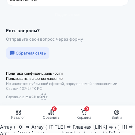
Подписаться
Есть вопросы?
Отправьте свой вопрос через форму
Обратная связь
Политика конфиденциальности
Пользовательское соглашение
Не является публичной офертой, определяемой положениями
Статьи 437(2) ГК РФ
Сделано в
Machaon
0
0
Каталог
Сравнить
Корзина
Войти
Array ( [0] => Array ( [TITLE] => Главная [LINK] => / ) [1] =>
Array ( [TITLE] => Каталог [LINK] => /catalog/ ) [2] =>