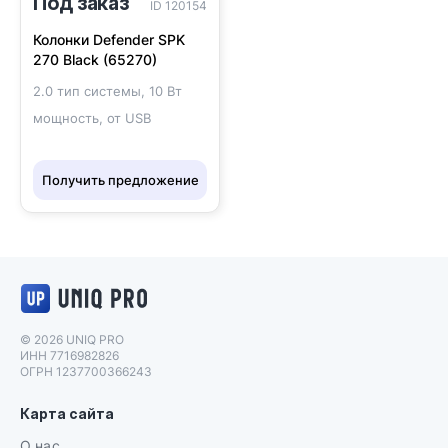
Под заказ
ID 120154
Колонки Defender SPK
270 Black (65270)
2.0 тип системы, 10 Вт
мощность, от USB
Получить предложение
Логотип UNIQ PRO
© 2026 UNIQ PRO
ИНН 7716982826
ОГРН 1237700366243
Карта сайта
О нас