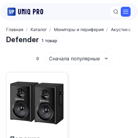
Откр
Главная
Каталог
Мониторы и периферия
Акустика
Defender
1 товар
Сначала популярные
Фильтры
0