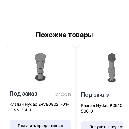
Похожие товары
Под заказ
Под заказ
ID 120319
I
Клапан Hydac ERVE08021-01-
Клапан Hydac PDB10P-0
C-VS-3,4-1
500-0
Получить предложение
Получить предложе