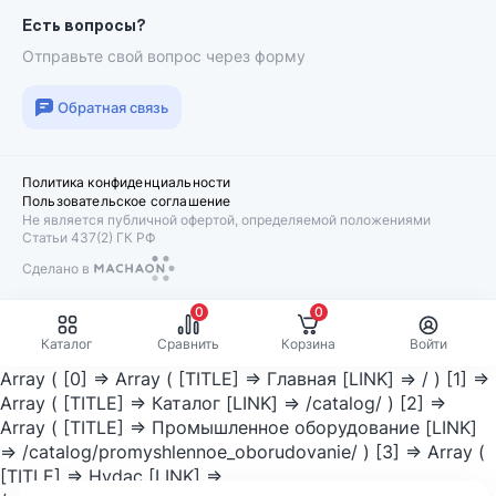
Есть вопросы?
Отправьте свой вопрос через форму
Обратная связь
Политика конфиденциальности
Пользовательское соглашение
Не является публичной офертой, определяемой положениями
Статьи 437(2) ГК РФ
Сделано в
Machaon
0
0
Каталог
Сравнить
Корзина
Войти
Array ( [0] => Array ( [TITLE] => Главная [LINK] => / ) [1] =>
Array ( [TITLE] => Каталог [LINK] => /catalog/ ) [2] =>
Array ( [TITLE] => Промышленное оборудование [LINK]
=> /catalog/promyshlennoe_oborudovanie/ ) [3] => Array (
[TITLE] => Hydac [LINK] =>