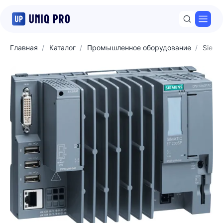
Откр
Главная
Каталог
Промышленное оборудование
Sieme