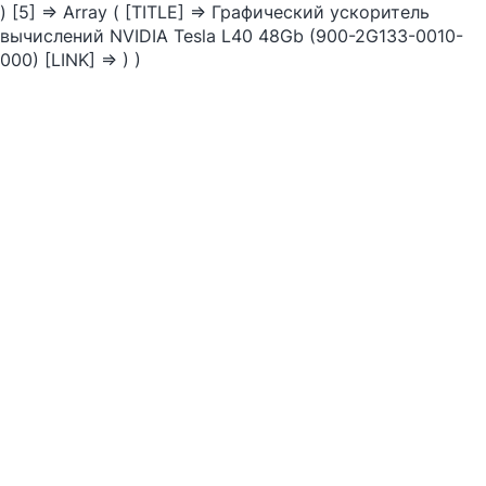
) [5] => Array ( [TITLE] => Графический ускоритель
вычислений NVIDIA Tesla L40 48Gb (900-2G133-0010-
000) [LINK] => ) )