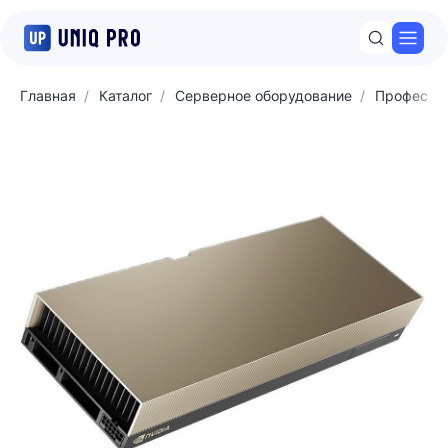
Откр
Главная
Каталог
Серверное оборудование
Професси