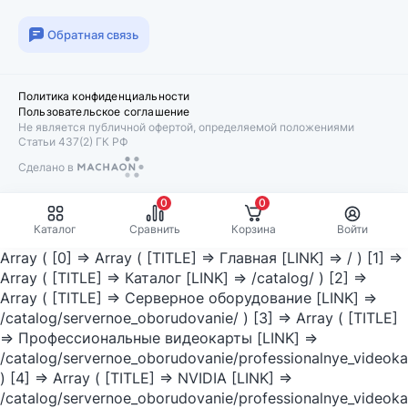
Обратная связь
Политика конфиденциальности
Пользовательское соглашение
Не является публичной офертой, определяемой положениями
Статьи 437(2) ГК РФ
Сделано в
Machaon
0
0
Каталог
Сравнить
Корзина
Войти
Array ( [0] => Array ( [TITLE] => Главная [LINK] => / ) [1] =>
Array ( [TITLE] => Каталог [LINK] => /catalog/ ) [2] =>
Array ( [TITLE] => Серверное оборудование [LINK] =>
/catalog/servernoe_oborudovanie/ ) [3] => Array ( [TITLE]
=> Профессиональные видеокарты [LINK] =>
/catalog/servernoe_oborudovanie/professionalnye_videoka
) [4] => Array ( [TITLE] => NVIDIA [LINK] =>
/catalog/servernoe_oborudovanie/professionalnye_videokar