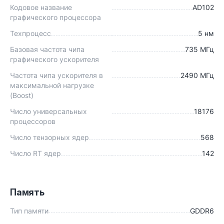
Кодовое название
AD102
графического процессора
Техпроцесс
5 нм
Базовая частота чипа
735 МГц
графического ускорителя
Частота чипа ускорителя в
2490 МГц
максимальной нагрузке
(Boost)
Число универсальных
18176
процессоров
Число тензорных ядер
568
Число RT ядер
142
Память
Тип памяти
GDDR6