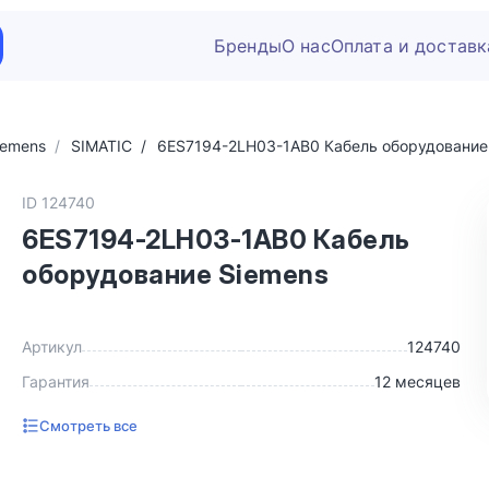
Бренды
О нас
Оплата и доставк
iemens
SIMATIC
6ES7194-2LH03-1AB0 Кабель оборудование
ID 124740
6ES7194-2LH03-1AB0 Кабель
оборудование Siemens
Артикул
124740
Гарантия
12 месяцев
Смотреть все