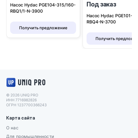
Под заказ
Насос Hydac PGE104-315/160-
I
RBQ1/1-N-3900
Насос Hydac PGE101-20
RBQ4-N-3700
Получить предложение
Получить предложе
Логотип UNIQ PRO
© 2026 UNIQ PRO
ИНН 7716982826
ОГРН 1237700366243
Карта сайта
О нас
Для промышленности