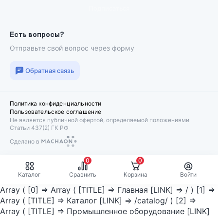
Подписаться
Есть вопросы?
Отправьте свой вопрос через форму
Обратная связь
Политика конфиденциальности
Пользовательское соглашение
Не является публичной офертой, определяемой положениями
Статьи 437(2) ГК РФ
Сделано в
Machaon
0
0
Каталог
Сравнить
Корзина
Войти
Array ( [0] => Array ( [TITLE] => Главная [LINK] => / ) [1] =>
Array ( [TITLE] => Каталог [LINK] => /catalog/ ) [2] =>
Array ( [TITLE] => Промышленное оборудование [LINK]