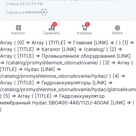
Статьи 437(2) ГК РФ
Сделано в
Machaon
0
0
Каталог
Сравнить
Корзина
Войти
Array ( [0] => Array ( [TITLE] => Главная [LINK] => / ) [1] =>
Array ( [TITLE] => Каталог [LINK] => /catalog/ ) [2] =>
Array ( [TITLE] => Промышленное оборудование [LINK]
=> /catalog/promyshlennoe_oborudovanie/ ) [3] => Array (
[TITLE] => Hydac [LINK] =>
/catalog/promyshlennoe_oborudovanie/hydac/ ) [4] =>
Array ( [TITLE] => Гидроаккумуляторы [LINK] =>
/catalog/promyshlennoe_oborudovanie/hydac/gidroakkumu
) [5] => Array ( [TITLE] => Гидроаккумулятор
мембранный Hydac SBO400-4A6/112U-400AK [LINK] => )
)