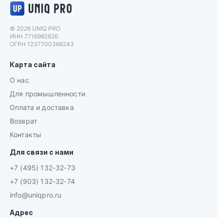
Логотип UNIQ PRO
© 2026 UNIQ PRO
ИНН 7716982826
ОГРН 1237700366243
Карта сайта
О нас
Для промышленности
Оплата и доставка
Возврат
Контакты
Для связи с нами
+7 (495) 132-32-73
+7 (903) 132-32-74
info@uniqpro.ru
Адрес