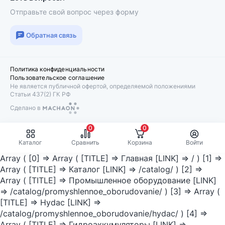
Отправьте свой вопрос через форму
Обратная связь
Политика конфиденциальности
Пользовательское соглашение
Не является публичной офертой, определяемой положениями
Статьи 437(2) ГК РФ
Сделано в
Machaon
0
0
Каталог
Сравнить
Корзина
Войти
Array ( [0] => Array ( [TITLE] => Главная [LINK] => / ) [1] =>
Array ( [TITLE] => Каталог [LINK] => /catalog/ ) [2] =>
Array ( [TITLE] => Промышленное оборудование [LINK]
=> /catalog/promyshlennoe_oborudovanie/ ) [3] => Array (
[TITLE] => Hydac [LINK] =>
/catalog/promyshlennoe_oborudovanie/hydac/ ) [4] =>
Array ( [TITLE] => Гидроаккумуляторы [LINK] =>