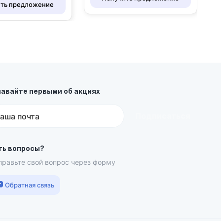
ть предложение
навайте первыми об акциях
Подписаться
аша почта
ть вопросы?
правьте свой вопрос через форму
Обратная связь