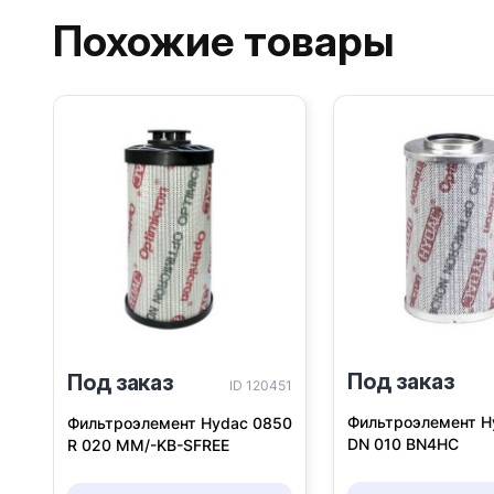
Похожие товары
Под заказ
Под заказ
ID 120451
Фильтроэлемент H
Фильтроэлемент Hydac 0850
DN 010 BN4HC
R 020 MM/-KB-SFREE