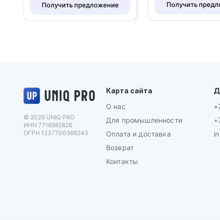
Получить пред
Получить предложение
Логотип UNIQ PRO
Карта сайта
Д
О нас
+
© 2026 UNIQ PRO
Для промышленности
+
ИНН 7716982826
ОГРН 1237700366243
Оплата и доставка
i
Возврат
Контакты