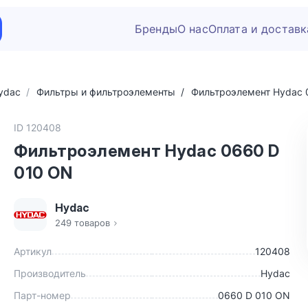
Бренды
О нас
Оплата и доставк
ydac
Фильтры и фильтроэлементы
Фильтроэлемент Hydac 
ID 120408
Фильтроэлемент Hydac 0660 D
010 ON
Hydac
249 товаров
Артикул
120408
Производитель
Hydac
Парт-номер
0660 D 010 ON