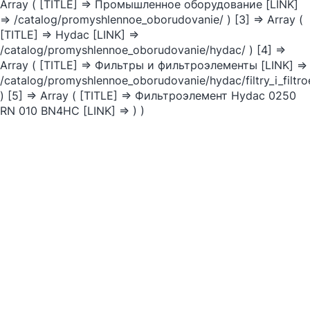
Array ( [TITLE] => Промышленное оборудование [LINK]
=> /catalog/promyshlennoe_oborudovanie/ ) [3] => Array (
[TITLE] => Hydac [LINK] =>
/catalog/promyshlennoe_oborudovanie/hydac/ ) [4] =>
Array ( [TITLE] => Фильтры и фильтроэлементы [LINK] =>
/catalog/promyshlennoe_oborudovanie/hydac/filtry_i_filtr
) [5] => Array ( [TITLE] => Фильтроэлемент Hydac 0250
RN 010 BN4HC [LINK] => ) )