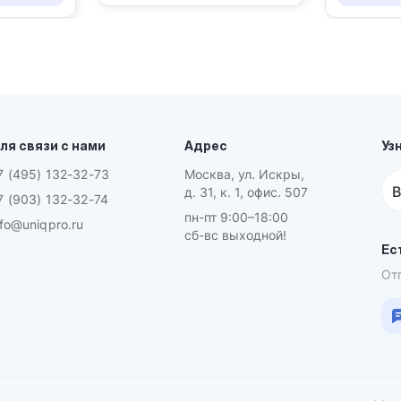
ля связи с нами
Адрес
Уз
7 (495) 132-32-73
Москва, ул. Искры,
В
д. 31, к. 1, офис. 507
7 (903) 132-32-74
пн-пт 9:00–18:00
nfo@uniqpro.ru
сб-вс выходной!
Ес
От