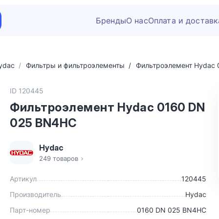
Бренды
О нас
Оплата и доставк
ydac
Фильтры и фильтроэлементы
Фильтроэлемент Hydac
ID 120445
Фильтроэлемент Hydac 0160 DN
025 BN4HC
Hydac
249 товаров
Артикул
120445
Производитель
Hydac
Парт-номер
0160 DN 025 BN4HC