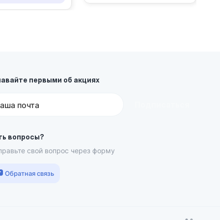
навайте первыми об акциях
Подписаться
аша почта
ть вопросы?
правьте свой вопрос через форму
Обратная связь