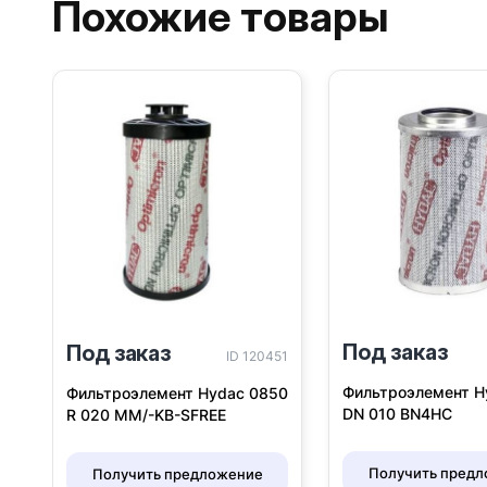
Похожие товары
Под заказ
Под заказ
ID 120451
Фильтроэлемент H
Фильтроэлемент Hydac 0850
DN 010 BN4HC
R 020 MM/-KB-SFREE
Получить пред
Получить предложение