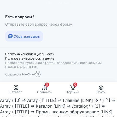
Подписаться
Есть вопросы?
Отправьте свой вопрос через форму
Обратная связь
Политика конфиденциальности
Пользовательское соглашение
Не является публичной офертой, определяемой положениями
Статьи 437(2) ГК РФ
Сделано в
Machaon
0
0
Каталог
Сравнить
Корзина
Войти
Array ( [0] => Array ( [TITLE] => Главная [LINK] => / ) [1] =>
Array ( [TITLE] => Каталог [LINK] => /catalog/ ) [2] =>
Array ( [TITLE] => Промышленное оборудование [LINK]