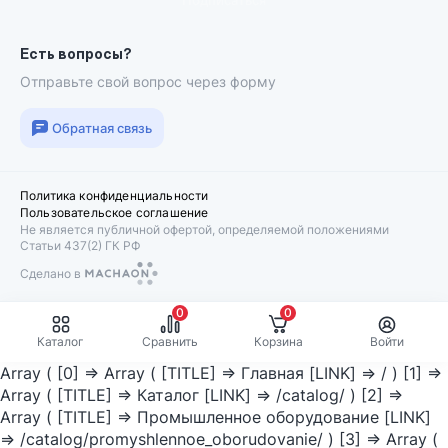
Подписаться
Есть вопросы?
Отправьте свой вопрос через форму
Обратная связь
Политика конфиденциальности
Пользовательское соглашение
Не является публичной офертой, определяемой положениями
Статьи 437(2) ГК РФ
Сделано в
Machaon
0
0
Каталог
Сравнить
Корзина
Войти
Array ( [0] => Array ( [TITLE] => Главная [LINK] => / ) [1] =>
Array ( [TITLE] => Каталог [LINK] => /catalog/ ) [2] =>
Array ( [TITLE] => Промышленное оборудование [LINK]
=> /catalog/promyshlennoe_oborudovanie/ ) [3] => Array (