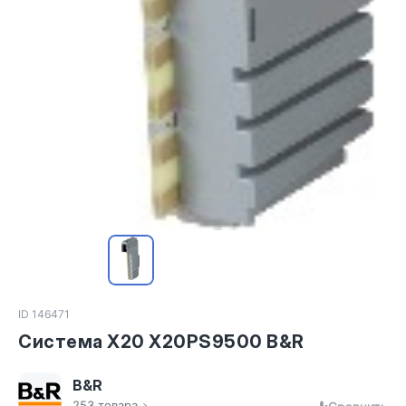
ID 146471
Система X20 X20PS9500 B&R
B&R
253 товара