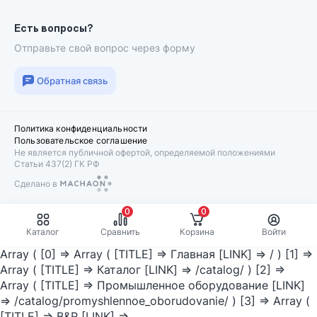
Есть вопросы?
Отправьте свой вопрос через форму
Обратная связь
Политика конфиденциальности
Пользовательское соглашение
Не является публичной офертой, определяемой положениями
Статьи 437(2) ГК РФ
Сделано в
Machaon
0
0
Каталог
Сравнить
Корзина
Войти
Array ( [0] => Array ( [TITLE] => Главная [LINK] => / ) [1] =>
Array ( [TITLE] => Каталог [LINK] => /catalog/ ) [2] =>
Array ( [TITLE] => Промышленное оборудование [LINK]
=> /catalog/promyshlennoe_oborudovanie/ ) [3] => Array (
[TITLE] => B&R [LINK] =>