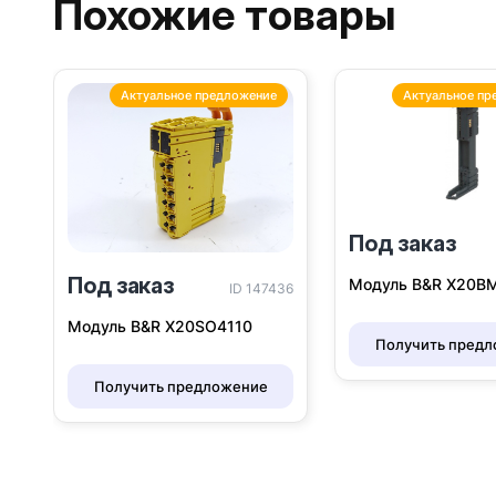
Похожие товары
Актуальное предложение
Актуальное пр
Под заказ
Под заказ
Модуль B&R Х20B
ID 147436
Модуль B&R X20SO4110
Получить пред
Получить предложение