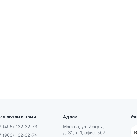
ля связи с нами
Адрес
Уз
7 (495) 132-32-73
Москва, ул. Искры,
В
д. 31, к. 1, офис. 507
7 (903) 132-32-74