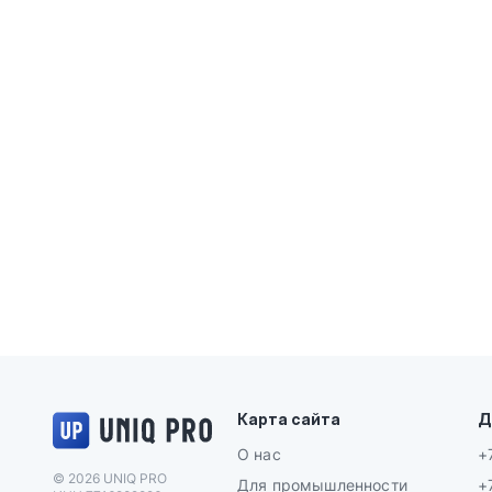
Логотип UNIQ PRO
Карта сайта
Д
О нас
+
© 2026 UNIQ PRO
Для промышленности
+