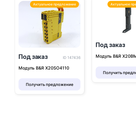
Актуальное предложение
Актуальное пр
Под заказ
Под заказ
Модуль B&R Х20B
ID 147436
Модуль B&R X20SO4110
Получить пред
Получить предложение