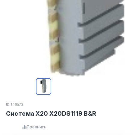
ID 146573
Система X20 X20DS1119 B&R
Сравнить