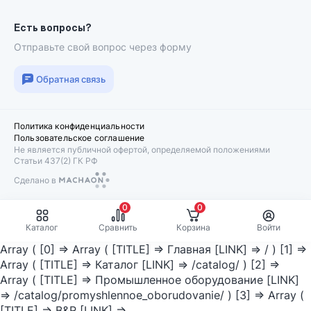
Есть вопросы?
Отправьте свой вопрос через форму
Обратная связь
Политика конфиденциальности
Пользовательское соглашение
Не является публичной офертой, определяемой положениями
Статьи 437(2) ГК РФ
Сделано в
Machaon
0
0
Каталог
Сравнить
Корзина
Войти
Array ( [0] => Array ( [TITLE] => Главная [LINK] => / ) [1] =>
Array ( [TITLE] => Каталог [LINK] => /catalog/ ) [2] =>
Array ( [TITLE] => Промышленное оборудование [LINK]
=> /catalog/promyshlennoe_oborudovanie/ ) [3] => Array (
[TITLE] => B&R [LINK] =>