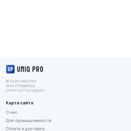
Логотип UNIQ PRO
© 2026 UNIQ PRO
ИНН 7716982826
ОГРН 1237700366243
Карта сайта
О нас
Для промышленности
Оплата и доставка