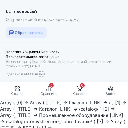
Есть вопросы?
Отправьте свой вопрос через форму
Обратная связь
Политика конфиденциальности
Пользовательское соглашение
Не является публичной офертой, определяемой положениями
Статьи 437(2) ГК РФ
Сделано в
Machaon
0
0
Каталог
Сравнить
Корзина
Войти
Array ( [0] => Array ( [TITLE] => Главная [LINK] => / ) [1] =>
Array ( [TITLE] => Каталог [LINK] => /catalog/ ) [2] =>
Array ( [TITLE] => Промышленное оборудование [LINK]
=> /catalog/promyshlennoe_oborudovanie/ ) [3] => Array (
[TITLE] => B&R [LINK] =>