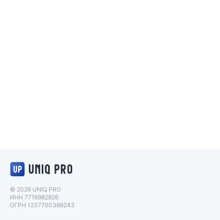
Логотип UNIQ PRO
© 2026 UNIQ PRO
ИНН 7716982826
ОГРН 1237700366243