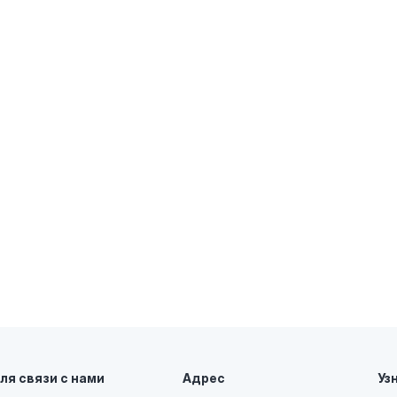
ля связи с нами
Адрес
Уз