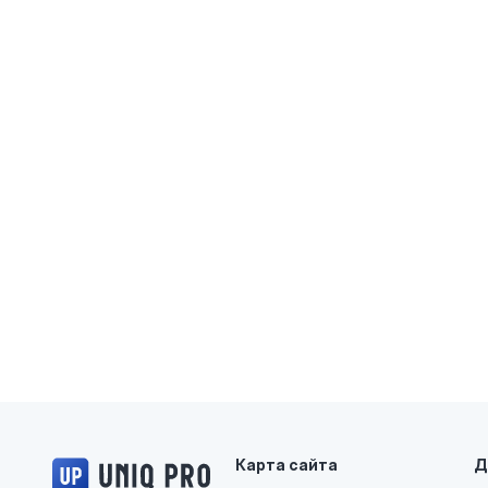
Логотип UNIQ PRO
Карта сайта
Д