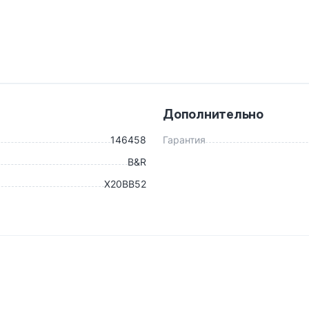
Дополнительно
146458
Гарантия
B&R
X20BB52