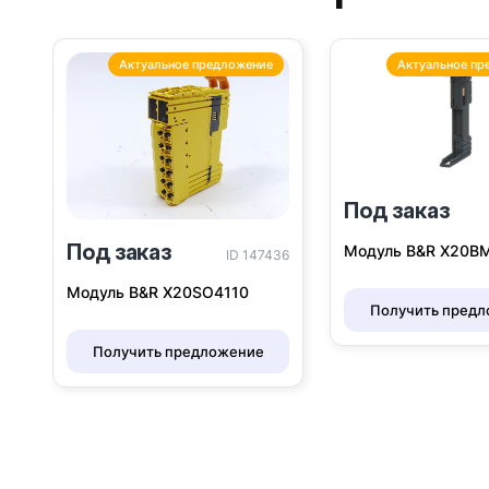
Актуальное предложение
Актуальное пр
Под заказ
Под заказ
Модуль B&R Х20B
ID 147436
Модуль B&R X20SO4110
Получить пред
Получить предложение