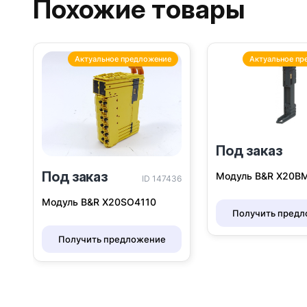
Похожие товары
Актуальное предложение
Актуальное пр
Под заказ
Под заказ
Модуль B&R Х20B
ID 147436
Модуль B&R X20SO4110
Получить пред
Получить предложение