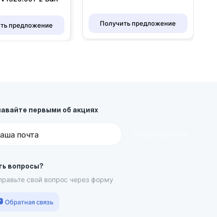
Получить предложение
ть предложение
навайте первыми об акциях
Подписаться
аша почта
ть вопросы?
правьте свой вопрос через форму
Обратная связь