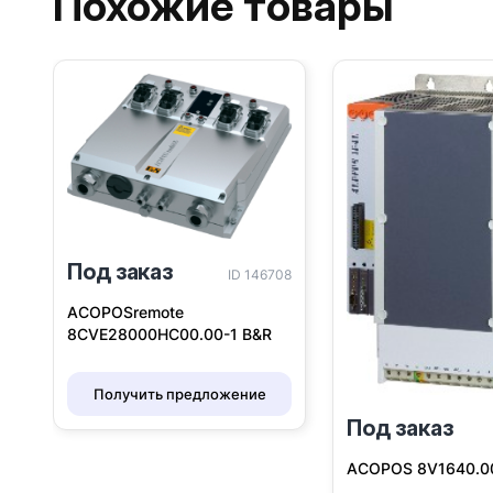
Похожие товары
Под заказ
ID 146708
ACOPOSremote
8CVE28000HC00.00-1 B&R
Получить предложение
Под заказ
ACOPOS 8V1640.0