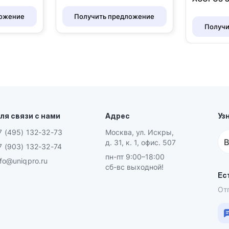
ложение
Получить предложение
Получи
ля связи с нами
Адрес
Уз
7 (495) 132-32-73
Москва, ул. Искры,
В
д. 31, к. 1, офис. 507
7 (903) 132-32-74
пн-пт 9:00–18:00
nfo@uniqpro.ru
сб-вс выходной!
Ес
От