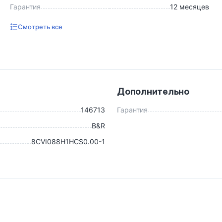
Гарантия
12 месяцев
Смотреть все
Дополнительно
146713
Гарантия
B&R
8CVI088H1HCS0.00-1