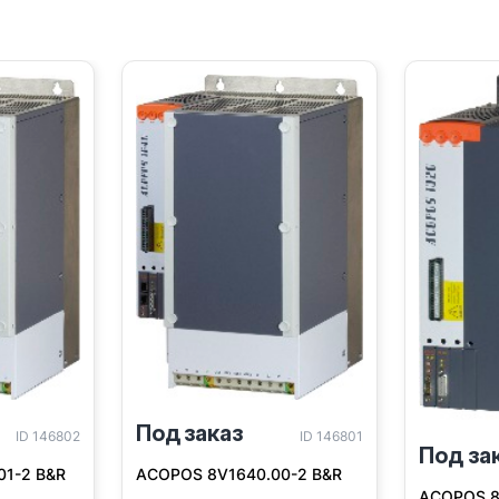
Под заказ
ID 146802
ID 146801
Под за
01-2 B&R
ACOPOS 8V1640.00-2 B&R
ACOPOS 8