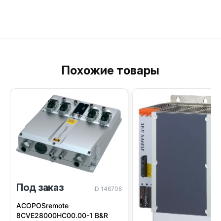
Похожие товары
Под заказ
ID 146708
ACOPOSremote
8CVE28000HC00.00-1 B&R