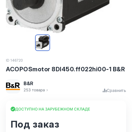
ID 146720
ACOPOSmotor 8DI450.ff022hi00-1 B&R
B&R
253 товара
Сравнить
ДОСТУПНО НА ЗАРУБЕЖНОМ СКЛАДЕ
Под заказ