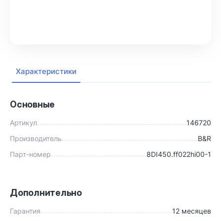
В корзину
Характеристики
Основные
Артикул
146720
Производитель
B&R
Парт-номер
8DI450.ff022hi00-1
Дополнительно
Гарантия
12 месяцев