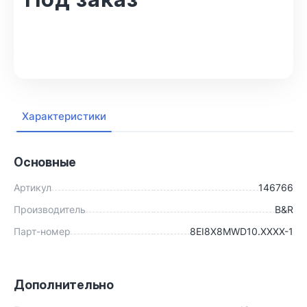
В корзину
Характеристики
Основные
Артикул
146766
Производитель
B&R
Парт-номер
8EI8X8MWD10.XXXX-1
Дополнительно