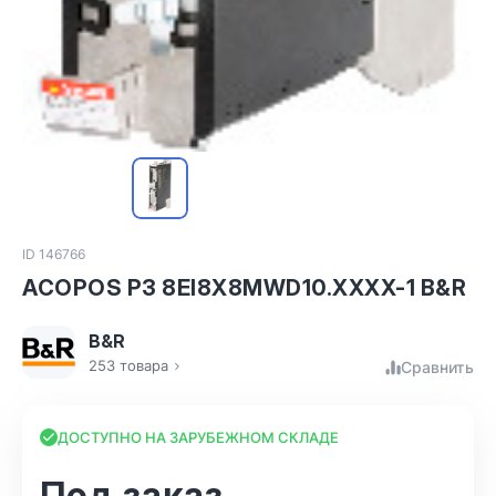
ID 146766
ACOPOS P3 8EI8X8MWD10.XXXX-1 B&R
B&R
253 товара
Сравнить
ДОСТУПНО НА ЗАРУБЕЖНОМ СКЛАДЕ
Под заказ