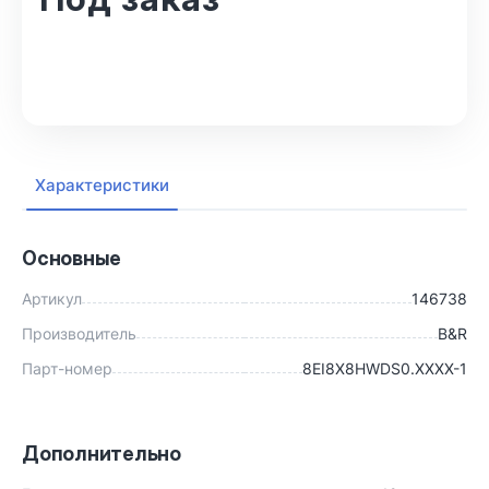
В корзину
Характеристики
Основные
Артикул
146738
Производитель
B&R
Парт-номер
8EI8X8HWDS0.XXXX-1
Дополнительно