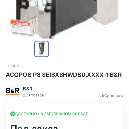
ID 146738
ACOPOS P3 8EI8X8HWDS0.XXXX-1 B&R
B&R
253 товара
Сравнить
ДОСТУПНО НА ЗАРУБЕЖНОМ СКЛАДЕ
Под заказ