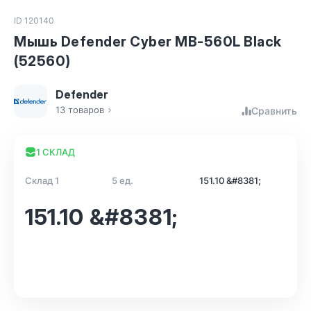
ID 120140
Мышь Defender Cyber MB-560L Black
(52560)
Defender
13 товаров
Сравнить
1 СКЛАД
Склад 1
5 ед.
151.10 &#8381;
151.10 &#8381;
В корзину