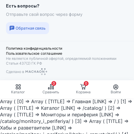
Есть вопросы?
Отправьте свой вопрос через форму
Обратная связь
Политика конфиденциальности
Пользовательское соглашение
Не является публичной офертой, определяемой положениями
Статьи 437(2) ГК РФ
Сделано в
Machaon
0
0
Каталог
Сравнить
Корзина
Войти
Array ( [0] => Array ( [TITLE] => Главная [LINK] => / ) [1] =>
Array ( [TITLE] => Каталог [LINK] => /catalog/ ) [2] =>
Array ( [TITLE] => Мониторы и периферия [LINK] =>
/catalog/monitory_i_periferiya/ ) [3] => Array ( [TITLE] =>
Хабы и разветвители [LINK] =>