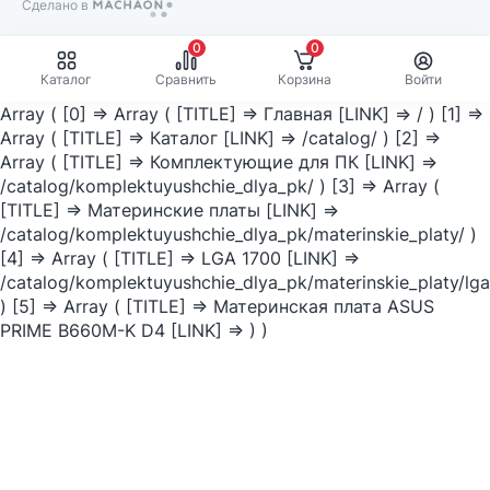
Сделано в
Machaon
0
0
Каталог
Сравнить
Корзина
Войти
Array ( [0] => Array ( [TITLE] => Главная [LINK] => / ) [1] =>
Array ( [TITLE] => Каталог [LINK] => /catalog/ ) [2] =>
Array ( [TITLE] => Комплектующие для ПК [LINK] =>
/catalog/komplektuyushchie_dlya_pk/ ) [3] => Array (
[TITLE] => Материнские платы [LINK] =>
/catalog/komplektuyushchie_dlya_pk/materinskie_platy/ )
[4] => Array ( [TITLE] => LGA 1700 [LINK] =>
/catalog/komplektuyushchie_dlya_pk/materinskie_platy/lga
) [5] => Array ( [TITLE] => Материнская плата ASUS
PRIME B660M-K D4 [LINK] => ) )