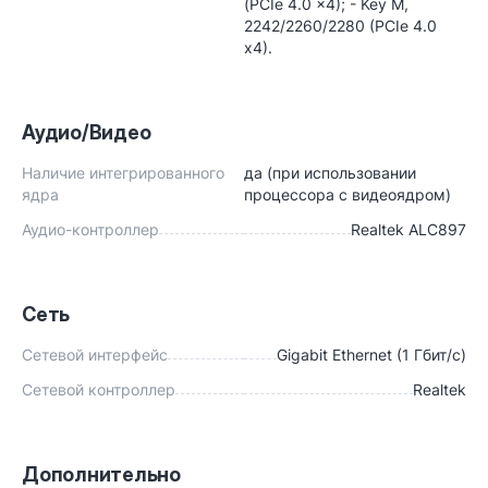
(PCIe 4.0 x4); - Key M,
2242/2260/2280 (PCIe 4.0
x4).
Аудио/Видео
Наличие интегрированного
да (при использовании
ядра
процессора с видеоядром)
Аудио-контроллер
Realtek ALC897
Сеть
Сетевой интерфейс
Gigabit Ethernet (1 Гбит/с)
Сетевой контроллер
Realtek
Дополнительно