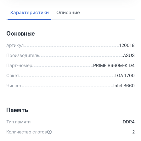
Характеристики
Описание
Основные
Артикул
120018
Производитель
ASUS
Парт-номер
PRIME B660M-K D4
Сокет
LGA 1700
Чипсет
Intel B660
Память
Тип памяти
DDR4
Количество слотов
2