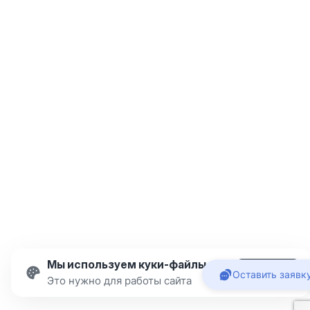
Мы используем куки-файлы
Подробнее
Оставить заявк
Принять
Это нужно для работы сайта