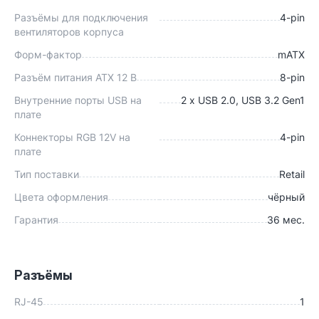
Разъёмы для подключения
4-pin
вентиляторов корпуса
Форм-фактор
mATX
Разъём питания ATX 12 В
8-pin
Внутренние порты USB на
2 x USB 2.0, USB 3.2 Gen1
плате
Коннекторы RGB 12V на
4-pin
плате
Тип поставки
Retail
Цвета оформления
чёрный
Гарантия
36 мес.
Разъёмы
RJ-45
1