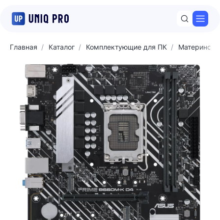
Откр
Главная
Каталог
Комплектующие для ПК
Матерински