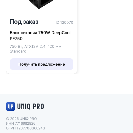
Под заказ
ID 120070
Блок питания 750W DeepCool
PF750
750 Вт, ATX12V 2.4, 120 мм,
Standard
Получить предложение
Логотип UNIQ PRO
© 2026 UNIQ PRO
ИНН 7716982826
ОГРН 1237700366243