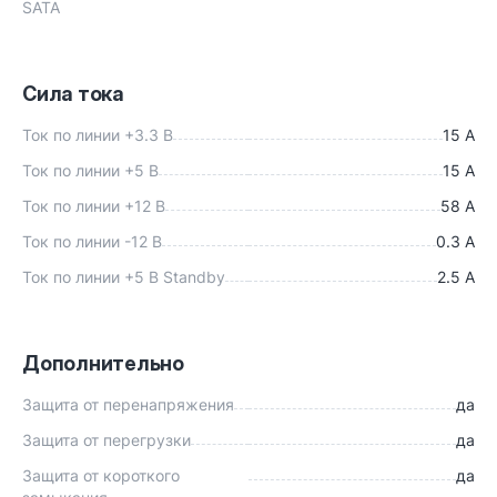
SATA
Сила тока
Ток по линии +3.3 В
15 A
Ток по линии +5 В
15 A
Ток по линии +12 В
58 A
Ток по линии -12 В
0.3 A
Ток по линии +5 В Standby
2.5 A
Дополнительно
Защита от перенапряжения
да
Защита от перегрузки
да
Защита от короткого
да