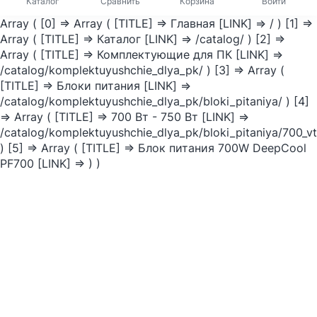
Каталог
Сравнить
Корзина
Войти
Array ( [0] => Array ( [TITLE] => Главная [LINK] => / ) [1] =>
Array ( [TITLE] => Каталог [LINK] => /catalog/ ) [2] =>
Array ( [TITLE] => Комплектующие для ПК [LINK] =>
/catalog/komplektuyushchie_dlya_pk/ ) [3] => Array (
[TITLE] => Блоки питания [LINK] =>
/catalog/komplektuyushchie_dlya_pk/bloki_pitaniya/ ) [4]
=> Array ( [TITLE] => 700 Вт - 750 Вт [LINK] =>
/catalog/komplektuyushchie_dlya_pk/bloki_pitaniya/700_vt
) [5] => Array ( [TITLE] => Блок питания 700W DeepCool
PF700 [LINK] => ) )