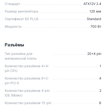
Стандарт
ATX12V 2.4
Размер вентилятора
120 мм
Сертификат 80 PLUS
Standard
Мощность
700 Вт
Разъёмы
Тип разъёма для
20+4 pin
материнской платы
Количество разъёмов 4+4-
1
pin CPU
Количество разъёмов 6+2-
4
pin PCI-E
Количество разъёмов 4-pin
2
IDE (Molex)
Количество разъёмов 15-pin
6