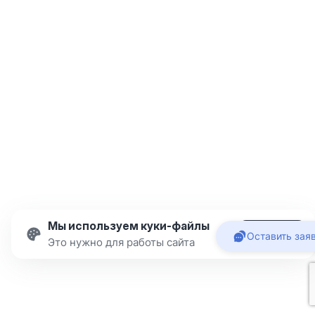
Мы используем куки-файлы
Подробнее
Оставить зая
Принять
Это нужно для работы сайта