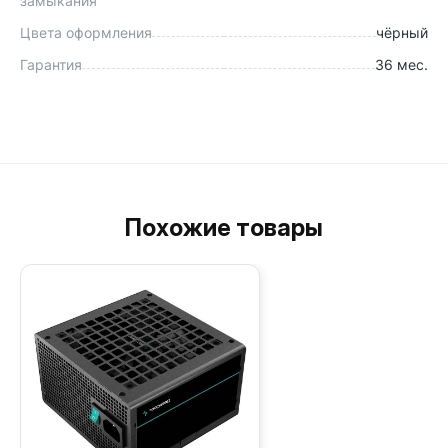
замыкания
Цвета оформления
чёрный
Гарантия
36 мес.
Похожие товары